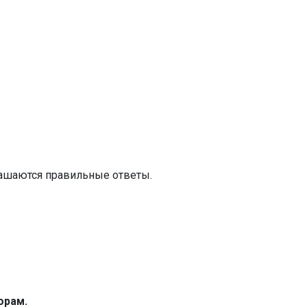
лашаются правильные ответы.
орам.