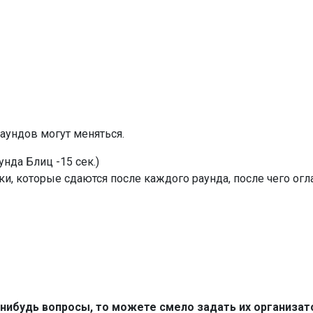
раундов могут меняться.
нда Блиц -15 сек.)
и, которые сдаются после каждого раунда, после чего ог
е-нибудь вопросы, то можете смело задать их организат