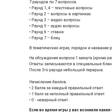
7 раундов по 7 вопросов.
• Раунд 1, 4 – текстовые вопросы.
• Раунд 2 – вопросы в картинках.
• Раунд 3 – видео вопросы.
• Раунд 5 – аудио вопросы.
• Раунд 6 – ставки.
• Раунд 7 – блиц.
В тематических играх, порядок и название 
На обсуждения вопроса 1 минута (кроме рау
Ответы записываются в специальные бланк
После 3го раунда небольшой перерыв.
Начисление баллов:
• 2 балла за каждый правильный ответ.
• 1 балл за неполный правильный ответ.
• 0 - неверный ответ.
Если во время игры у вас возникли каки